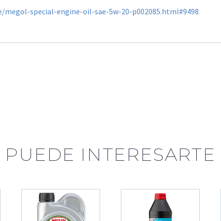
/megol-special-engine-oil-sae-5w-20-p002085.html#9498
PUEDE INTERESARTE