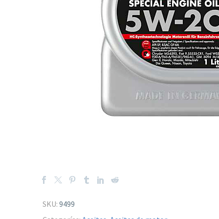
SKU:
9499