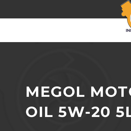
IN
MEGOL MOTO
OIL 5W-20 5