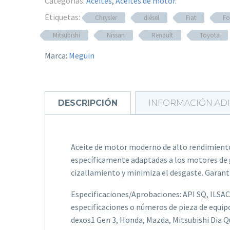
Categorías:
Aceites
,
Aceites de motor
.
Etiquetas:
Chrysler
diésel
Fiat
Fo
Mitsubishi
Nissan
Renault
Toyota
Marca:
Meguin
DESCRIPCIÓN
INFORMACIÓN AD
Aceite de motor moderno de alto rendimiento
específicamente adaptadas a los motores de g
cizallamiento y minimiza el desgaste. Garantiz
Especificaciones/Aprobaciones: API SQ, ILSA
especificaciones o números de pieza de equi
dexos1 Gen 3, Honda, Mazda, Mitsubishi Dia Q