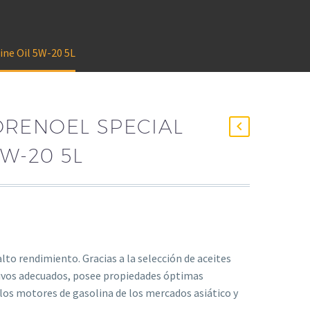
ine Oil 5W-20 5L
RE­NOEL SPECIAL
5W-20 5L
to rendimiento. Gracias a la selección de aceites
ivos adecuados, posee propiedades óptimas
los motores de gasolina de los mercados asiático y