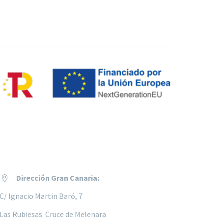
Dirección Gran Canaria:


C/ Ignacio Martin Baró, 7
Las Rubiesas. Cruce de Melenara