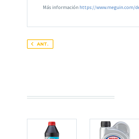
Más información
https://www.meguin.com/de
ANT.