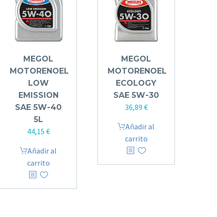
MEGOL
MEGOL
MOTORENOEL
MOTORENOEL
LOW
ECOLOGY
EMISSION
SAE 5W-30
36,89
€
SAE 5W-40
5L
Añadir al
44,15
€
carrito
Añadir al
carrito