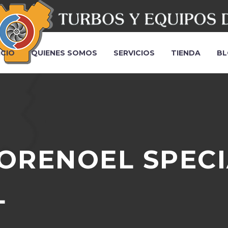
ICIO
QUIENES SOMOS
SERVICIOS
TIENDA
BL
­RE­NOEL SPECI
L