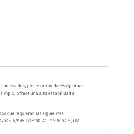
vos adecuados, posee propiedades óptimas
impio, ofrece una alta estabilidad al
os que requieran las siguientes
0-A/945-A/945-B1/960-A1, GM 6094 M, GM