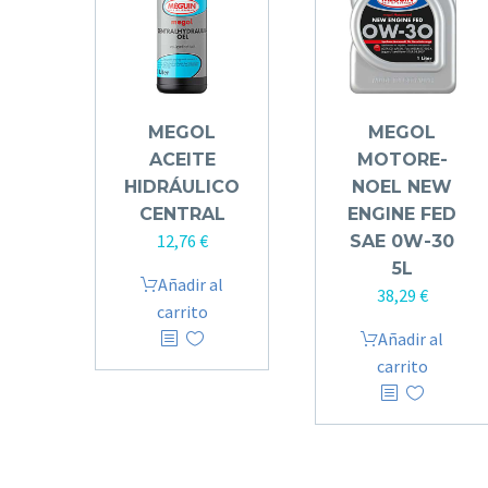
MEGOL
MEGOL
ACEITE
MOTO­RE­
HIDRÁULICO
NOEL NEW
CENTRAL
ENGINE FED
12,76
€
SAE 0W-30
5L
Añadir al
38,29
€
carrito
Añadir al
carrito