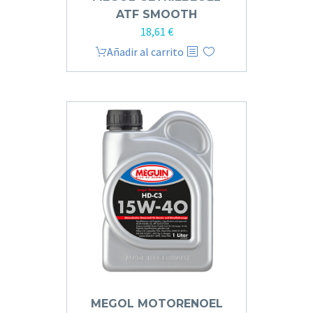
ATF SMOOTH
18,61
€
Añadir al carrito
MEGOL MOTO­RE­NOEL