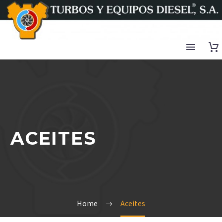
ACEITES
Home
Aceites