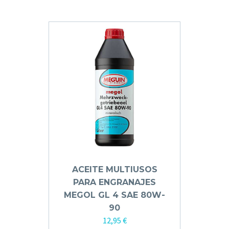
ACEITE MULTIUSOS
PARA ENGRANAJES
MEGOL GL 4 SAE 80W-
90
12,95
€