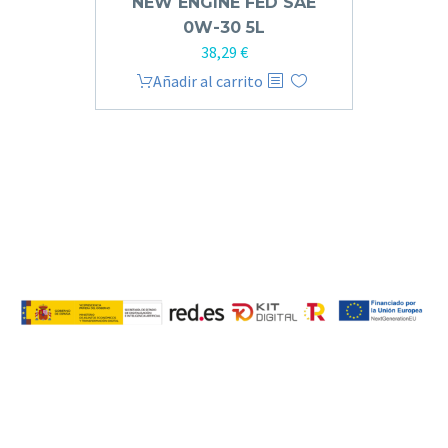
NEW ENGINE FED SAE
0W-30 5L
38,29
€
Añadir al carrito