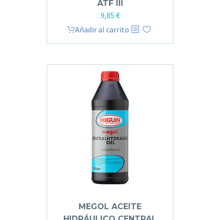
ATF III
9,85
€
Añadir al carrito
MEGOL ACEITE
HIDRÁULICO CENTRAL