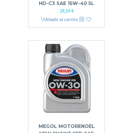
HD-C3 SAE 15W-40 5L
29,59
€
Añadir al carrito
MEGOL MOTO­RE­NOEL