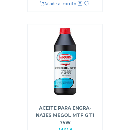
Añadir al carrito
ACEITE PARA ENGRA­
NAJES MEGOL MTF GT1
75W
14,81
€