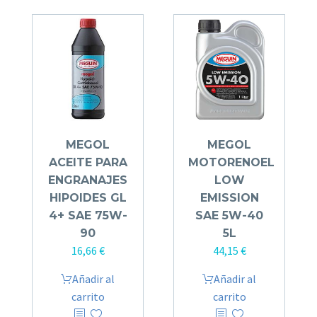
MEGOL
MEGOL
ACEITE PARA
MOTORENOEL
ENGRANAJES
LOW
HIPOIDES GL
EMISSION
4+ SAE 75W-
SAE 5W-40
90
5L
16,66
€
44,15
€
Añadir al
Añadir al
carrito
carrito