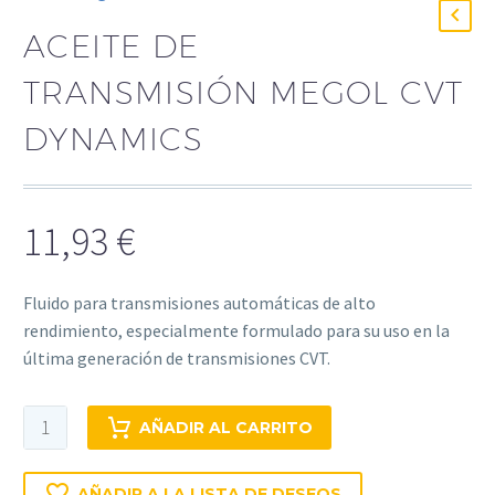
ACEITE DE
TRANSMISIÓN MEGOL CVT
DYNAMICS
11,93
€
Fluido para transmisiones automáticas de alto
rendimiento, especialmente formulado para su uso en la
última generación de transmisiones CVT.
Aceite
AÑADIR AL CARRITO
de
transmisión
AÑADIR A LA LISTA DE DESEOS