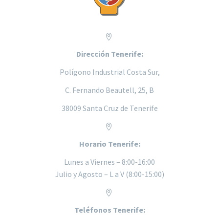


Dirección Tenerife:
Polígono Industrial Costa Sur,
C. Fernando Beautell, 25, B
38009 Santa Cruz de Tenerife


Horario Tenerife:
Lunes a
Viernes – 8:00-16:00
Julio y Agosto – L a V (8:00-15:00)


Teléfonos Tenerife: