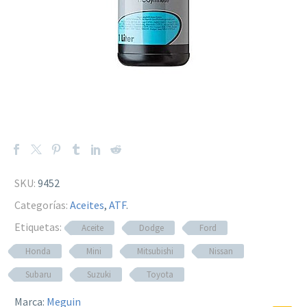
SKU:
9452
Categorías:
Aceites
,
ATF
.
Etiquetas:
Aceite
Dodge
Ford
Honda
Mini
Mitsubishi
Nissan
Subaru
Suzuki
Toyota
Marca:
Meguin