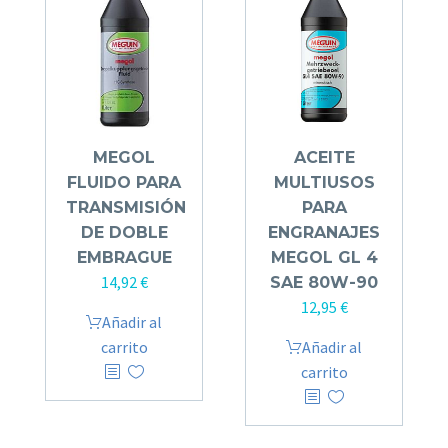
MEGOL
ACEITE
FLUIDO PARA
MULTIUSOS
TRANSMISIÓN
PARA
DE DOBLE
ENGRANAJES
EMBRAGUE
MEGOL GL 4
14,92
€
SAE 80W-90
12,95
€
Añadir al
carrito
Añadir al
carrito