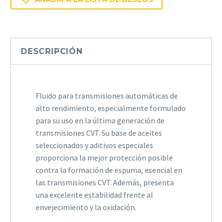
Megol
CVT
Dynamics
cantidad
DESCRIPCIÓN
Fluido para transmisiones automáticas de
alto rendimiento, especialmente formulado
para su uso en la última generación de
transmisiones CVT. Su base de aceites
seleccionados y aditivos especiales
proporciona la mejor protección posible
contra la formación de espuma, esencial en
las transmisiones CVT. Además, presenta
una excelente estabilidad frente al
envejecimiento y la oxidación.