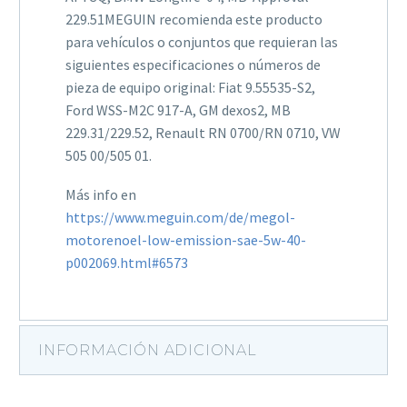
229.51MEGUIN recomienda este producto
para vehículos o conjuntos que requieran las
siguientes especificaciones o números de
pieza de equipo original: Fiat 9.55535-S2,
Ford WSS-M2C 917-A, GM dexos2, MB
229.31/229.52, Renault RN 0700/RN 0710, VW
505 00/505 01.
Más info en
https://www.meguin.com/de/megol-
motorenoel-low-emission-sae-5w-40-
p002069.html#6573
INFORMACIÓN ADICIONAL