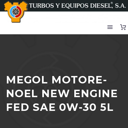
MEGOL MOTO­RE­
NOEL NEW ENGINE
FED SAE 0W-30 5L