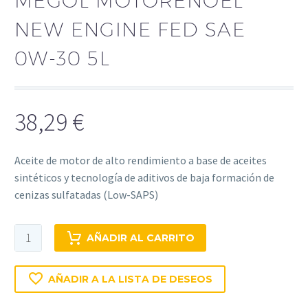
MEGOL MOTO­RE­NOEL
NEW ENGINE FED SAE
0W-30 5L
38,29
€
Aceite de motor de alto rendimiento a base de aceites
sintéticos y tecnología de aditivos de baja formación de
cenizas sulfatadas (Low-SAPS)
Megol
AÑADIR AL CARRITO
Moto­
re­
AÑADIR A LA LISTA DE DESEOS
noel
New