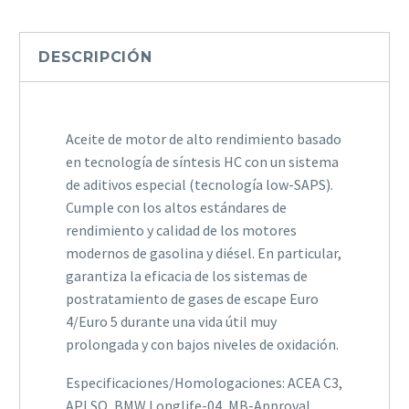
Engine
FED
DESCRIPCIÓN
SAE
0W-
30
5L
Aceite de motor de alto rendimiento basado
cantidad
en tecnología de síntesis HC con un sistema
de aditivos especial (tecnología low-SAPS).
Cumple con los altos estándares de
rendimiento y calidad de los motores
modernos de gasolina y diésel. En particular,
garantiza la eficacia de los sistemas de
postratamiento de gases de escape Euro
4/Euro 5 durante una vida útil muy
prolongada y con bajos niveles de oxidación.
Especificaciones/Homologaciones: ACEA C3,
API SQ, BMW Longlife-04, MB-Approval