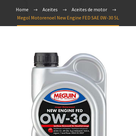
Home
Aceites
Aceites de motor
Megol Moto­re­noel New Engine FED SAE 0W-30 5L