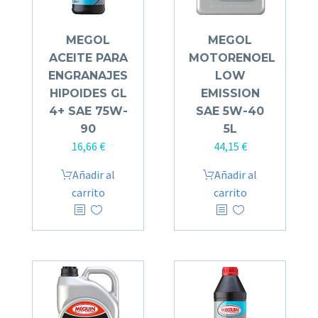
MEGOL
MEGOL
ACEITE PARA
MOTORENOEL
ENGRANAJES
LOW
HIPOIDES GL
EMISSION
4+ SAE 75W-
SAE 5W-40
90
5L
16,66
€
44,15
€
Añadir al
Añadir al
carrito
carrito