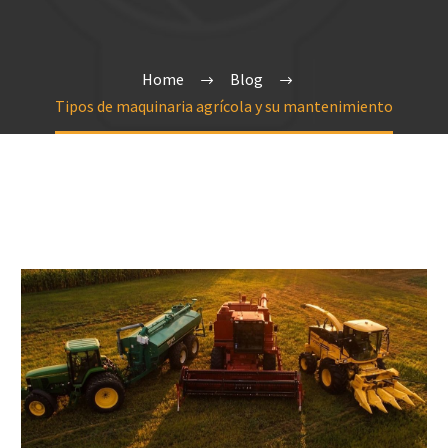
Home
Blog
Tipos de maquinaria agrícola y su mantenimiento