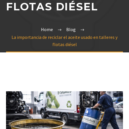
FLOTAS DIÉSEL
Home
Blog
La importancia de reciclar el aceite usado en talleres y
flotas diésel