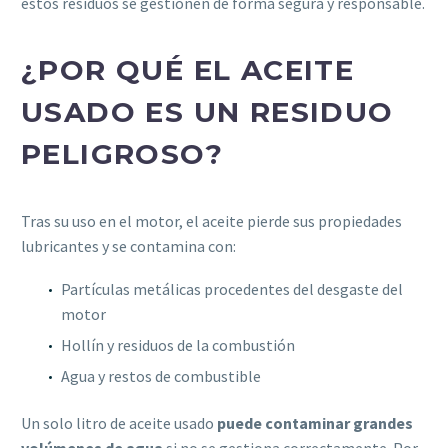
estos residuos se gestionen de forma segura y responsable.
¿POR QUÉ EL ACEITE
USADO ES UN RESIDUO
PELIGROSO?
Tras su uso en el motor, el aceite pierde sus propiedades
lubricantes y se contamina con:
Partículas metálicas procedentes del desgaste del
motor
Hollín y residuos de la combustión
Agua y restos de combustible
Un solo litro de aceite usado
puede contaminar grandes
volúmenes de agua
si no se gestiona correctamente. Por