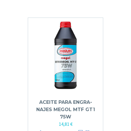
ACEITE PARA ENGRA­
NAJES MEGOL MTF GT1
75W
14,81
€